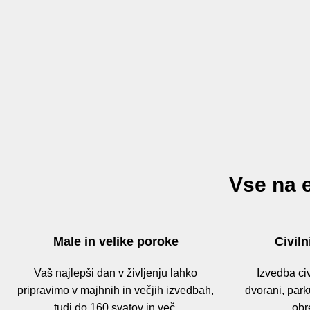
Vse na 
Male in velike poroke
Civiln
Vaš najlepši dan v življenju lahko
Izvedba ci
pripravimo v majhnih in večjih izvedbah,
dvorani, park
tudi do 160 svatov in več.
obr