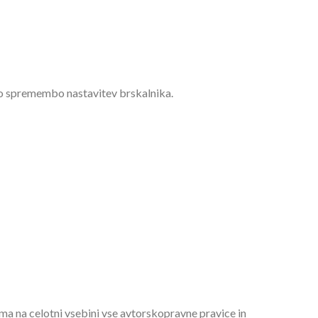
zno spremembo nastavitev brskalnika.
 ima na celotni vsebini vse avtorskopravne pravice in