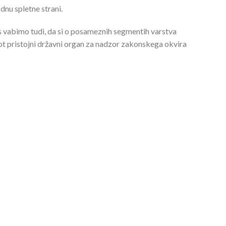
a dnu spletne strani.
 vabimo tudi, da si o posameznih segmentih varstva
kot pristojni državni organ za nadzor zakonskega okvira