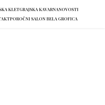
SKA KLET
GRAJSKA KAVARNA
NOVOSTI
TAKT
POROČNI SALON BELA GROFICA
iškotki