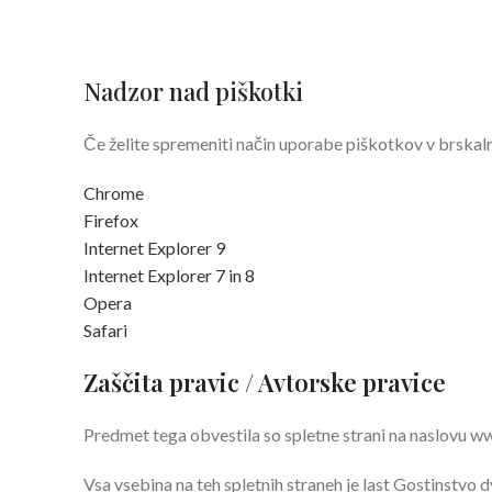
Nadzor nad piškotki
Če želite spremeniti način uporabe piškotkov v brskaln
Chrome
Firefox
Internet Explorer 9
Internet Explorer 7 in 8
Opera
Safari
Zaščita pravic / Avtorske pravice
Predmet tega obvestila so spletne strani na naslovu w
Vsa vsebina na teh spletnih straneh je last Gostinstvo 