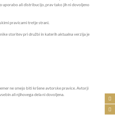
uporabo ali distribucijo, prav tako jih ni dovoljeno
kimi pravicami tretje strani.
nike storitev pri družbi in katerih aktualna verzija je
mer ne smejo biti kršene avtorske pravice. Avtorji
sebin ali njihovega dela ni dovoljena.