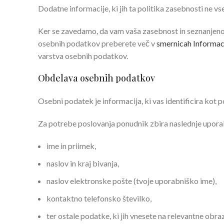
Dodatne informacije, ki jih ta politika zasebnosti ne vs
Ker se zavedamo, da vam vaša zasebnost in seznanjeno
osebnih podatkov preberete več v
smernicah Informac
varstva osebnih podatkov.
Obdelava osebnih podatkov
Osebni podatek je informacija, ki vas identificira kot p
Za potrebe poslovanja ponudnik zbira naslednje upor
ime in priimek,
naslov in kraj bivanja,
naslov elektronske pošte (tvoje uporabniško ime),
kontaktno telefonsko številko,
ter ostale podatke, ki jih vnesete na relevantne obraz