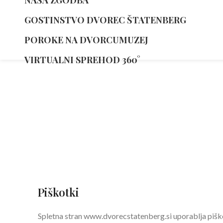
GOSTINSTVO DVOREC ŠTATENBERG
POROKE NA DVORCU
MUZEJ
VIRTUALNI SPREHOD 360°
Pravno
Piškotki
Spletna stran www.dvorecstatenberg.si uporablja pišk